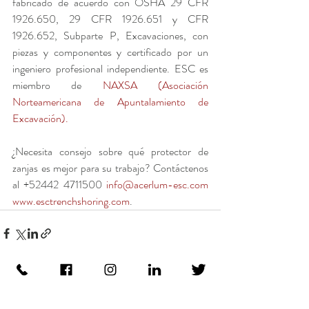
fabricado de acuerdo con OSHA 29 CFR 
1926.650, 29 CFR 1926.651 y CFR 
1926.652, Subparte P, Excavaciones, con 
piezas y componentes y certificado por un 
ingeniero profesional independiente. ESC es 
miembro de 
NAXSA (Asociación 
Norteamericana de Apuntalamiento de 
Excavación).
¿Necesita consejo sobre qué protector de 
zanjas es mejor para su trabajo? Contáctenos 
al +52442 4711500 
info@acerlum-esc.com
www.esctrenchshoring.com
.