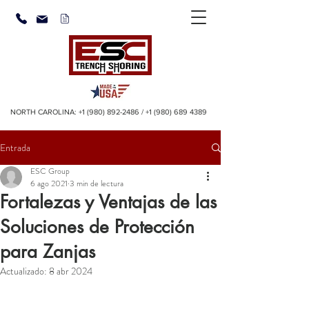
NORTH CAROLINA:
+1 (980) 892-2486
/
+1 (980) 689 4389
Entrada
ESC Group
6 ago 2021
3 min de lectura
Fortalezas y Ventajas de las
Soluciones de Protección
para Zanjas
Actualizado:
8 abr 2024