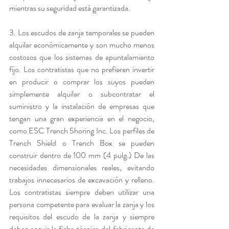
mientras su seguridad está garantizada.
3. Los escudos de zanja temporales se pueden 
alquilar económicamente y son mucho menos 
costosos que los sistemas de apuntalamiento 
fijo. Los contratistas que no prefieren invertir 
en producir o comprar los suyos pueden 
simplemente alquilar o subcontratar el 
suministro y la instalación de empresas que 
tengan una gran experiencia en el negocio, 
como ESC Trench Shoring Inc. Los perfiles de 
Trench Shield o Trench Box se pueden 
construir dentro de 100 mm (4 pulg.) De las 
necesidades dimensionales reales, evitando 
trabajos innecesarios de excavación y relleno. 
Los contratistas siempre deben utilizar una 
persona competente para evaluar la zanja y los 
requisitos del escudo de la zanja y siempre 
deben seguir la ficha técnica del fabricante de 