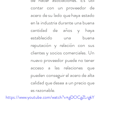
de hacer asociaciones. Es útil 
contar con un proveedor de 
acero de su lado que haya estado 
en la industria durante una buena 
cantidad de años y haya 
establecido una buena 
reputación y relación con sus 
clientes y socios comerciales. Un 
nuevo proveedor puede no tener 
acceso a las relaciones que 
pueden conseguir el acero de alta 
calidad que desea a un precio que 
es razonable.
https://www.youtube.com/watch?v=gDOCgZLrgkY