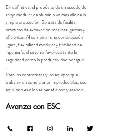
En definitiva, el propósito de un escudo de 
zanja modular de aluminio va más allá de la 
simple protección. Se trata de facilitar 
prácticas de excavación más inteligentes y 
eficientes. Al combinar una construcción 
ligera, flexibilidad modular y fiabilidad de 
ingeniería, el sistema favorece tanto la 
seguridad como la productividad por igual.
.
Para los contratistas y los equipos que 
trabajan en condiciones impredecibles, ese 
equilibrio es a la vez beneficioso y esencial.
Avanza con ESC
Para estar a la vanguardia, es fundamental 
elegir soluciones que mejoren activamente la 
forma de trabajar, cumpliendo siempre con las 