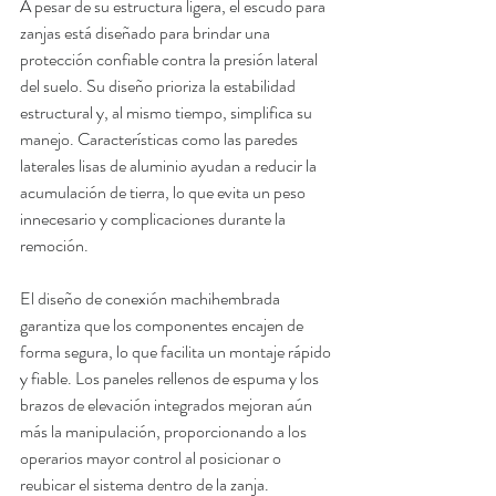
A pesar de su estructura ligera, el escudo para 
zanjas está diseñado para brindar una 
protección confiable contra la presión lateral 
del suelo
. Su diseño prioriza la estabilidad 
estructural y, al mismo tiempo, simplifica su 
manejo. Características como las paredes 
laterales lisas de aluminio ayudan a reducir la 
acumulación de tierra, lo que evita un peso 
innecesario y complicaciones durante la 
remoción.
El diseño de conexión machihembrada 
garantiza que los componentes encajen de 
forma segura, lo que facilita un montaje rápido 
y fiable. Los paneles rellenos de espuma y los 
brazos de elevación integrados mejoran aún 
más la manipulación, proporcionando a los 
operarios mayor control al posicionar o 
reubicar el sistema dentro de la zanja.