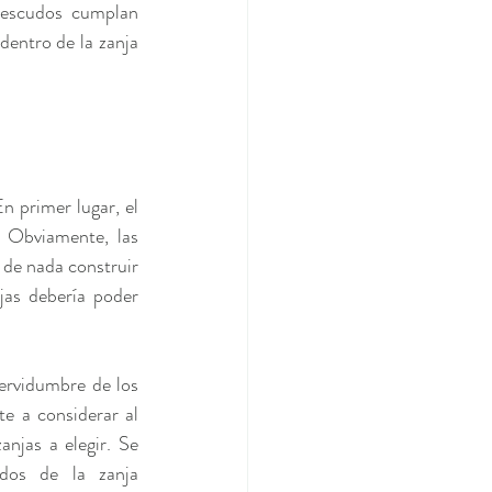
 escudos cumplan 
entro de la zanja 
n primer lugar, el 
 Obviamente, las 
 de nada construir 
as debería poder 
ervidumbre de los 
 a considerar al 
njas a elegir. Se 
dos de la zanja 