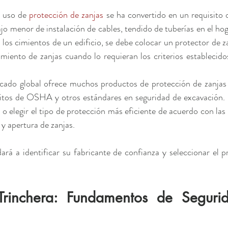
 uso de 
protección de zanjas
 se ha convertido en un requisito o
jo menor de instalación de cables, tendido de tuberías en el hog
los cimientos de un edificio, se debe colocar un protector de za
miento de zanjas cuando lo requieran los criterios establecido
rcado global ofrece muchos productos de protección de zanjas p
itos de OSHA y otros estándares en seguridad de excavación. 
o elegir el tipo de protección más eficiente de acuerdo con las 
y apertura de zanjas.
ará a identificar su fabricante de confianza y seleccionar el p
Trinchera: Fundamentos de Seguri