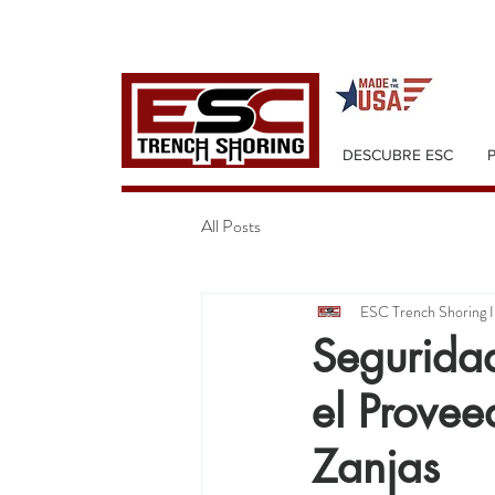
DESCUBRE ESC
All Posts
ESC Trench Shoring I
Segurida
el Prove
Zanjas