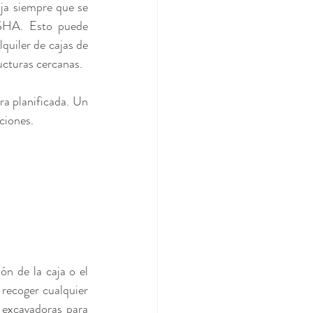
a siempre que se 
SHA. Esto puede 
uiler de cajas de 
ructuras cercanas.
a planificada. Un 
ciones.
n de la caja o el 
recoger cualquier 
 excavadoras para 