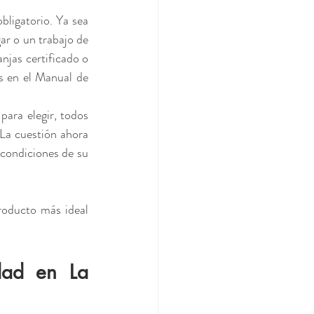
bligatorio. Ya sea 
ar o un trabajo de 
njas certificado o 
s en el Manual de 
ara elegir, todos 
La cuestión ahora 
condiciones de su 
roducto más ideal 
dad en La 