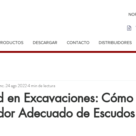
NOR
PRODUCTOS
DESCARGAR
CONTACTO
DISTRIBUIDORES
nc.
24 ago 2022
4 min de lectura
d en Excavaciones: Cómo 
edor Adecuado de Escudos