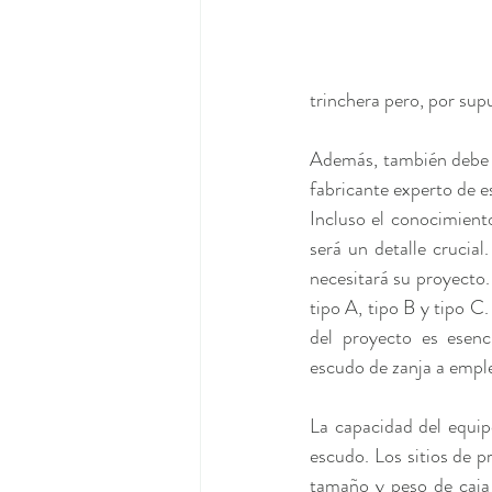
trinchera pero, por supu
Además, también debe t
fabricante experto de e
Incluso el conocimiento
será un detalle crucial
necesitará su proyecto.
tipo A, tipo B y tipo C. 
del proyecto es esenci
escudo de zanja a empl
La capacidad del equipo
escudo. Los sitios de 
tamaño y peso de caja 