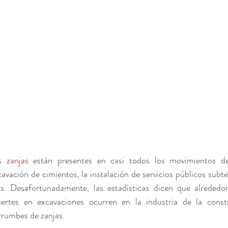
s 
zanjas
 están presentes en casi todos los movimientos de
avación de cimientos, la instalación de servicios públicos subter
s. Desafortunadamente, las estadísticas dicen que alrededo
ertes en excavaciones ocurren en la industria de la const
rrumbes de zanjas.