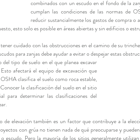
combinados con un escudo en el fondo de la zanj
cumplan las condiciones de las normas de O
reducir sustancialmente los gastos de compra o alq
esto, esto solo es posible en áreas abiertas y sin edificios o est
ener cuidado con las obstrucciones en el camino de su trincher
scudos para zanjas debe ayudar a evitar o despejar estas obstruc
 del tipo de suelo en el que planea excavar 
. Esto afectará el equipo de excavación que 
 OSHA clasifica el suelo como roca estable, 
Conocer la clasificación del suelo en el sitio 
al para determinar las clasificaciones del 
ear.
 de elevación también es un factor que contribuye a la elecció
proyectos con grúa no tienen nada de qué preocuparse y pueden 
o escudo. Pero la mayoría de los sitios generalmente utilizan