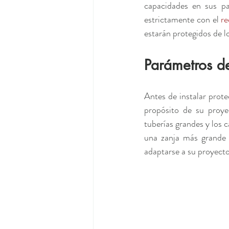
capacidades en sus pa
estrictamente con el 
r
estarán protegidos de lo
Parámetros de
Antes de instalar prote
propósito de su proye
tuberías grandes y los 
una zanja más grande 
adaptarse a su proyecto