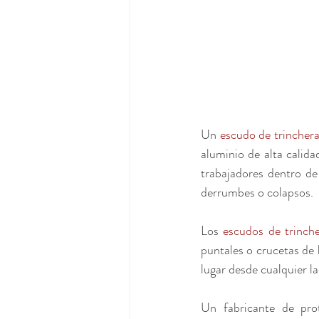
Un 
escudo de trincher
aluminio de alta calida
trabajadores dentro de 
derrumbes o colapsos.
Los 
escudos de trinch
puntales o crucetas de 
lugar desde cualquier lad
Un fabricante de pro