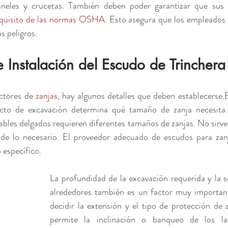
neles y crucetas. También deben poder garantizar que sus
equisito de las normas OSHA
. Esto asegura que los empleados d
s peligros.
 Instalación del Escudo de Trinchera
ctores de 
zanjas
, hay algunos detalles que deben establecerse.E
cto de excavación determina qué tamaño de zanja necesita.
cables delgados requieren diferentes tamaños de zanjas. No sirve
de lo necesario. El proveedor adecuado de escudos para zanj
 específico.
La profundidad de la excavación requerida y la s
alrededores también es un factor muy importante
decidir la extensión y el tipo de protección de za
permite la inclinación o banqueo de los la